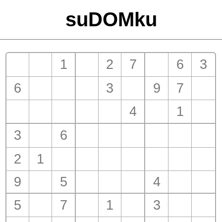
suDOMku
1
2
7
6
3
6
3
9
7
4
1
3
6
2
1
9
5
4
5
7
1
3